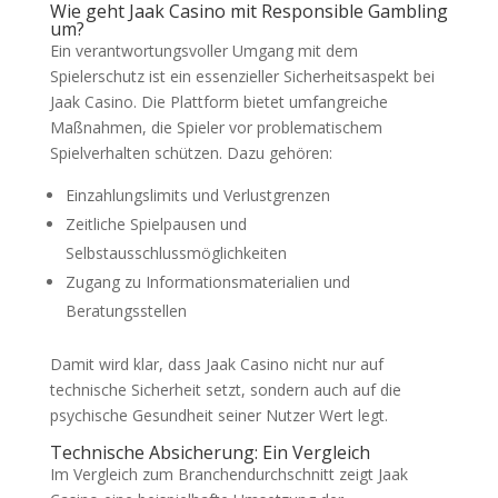
Wie geht Jaak Casino mit Responsible Gambling
um?
Ein verantwortungsvoller Umgang mit dem
Spielerschutz ist ein essenzieller Sicherheitsaspekt bei
Jaak Casino. Die Plattform bietet umfangreiche
Maßnahmen, die Spieler vor problematischem
Spielverhalten schützen. Dazu gehören:
Einzahlungslimits und Verlustgrenzen
Zeitliche Spielpausen und
Selbstausschlussmöglichkeiten
Zugang zu Informationsmaterialien und
Beratungsstellen
Damit wird klar, dass Jaak Casino nicht nur auf
technische Sicherheit setzt, sondern auch auf die
psychische Gesundheit seiner Nutzer Wert legt.
Technische Absicherung: Ein Vergleich
Im Vergleich zum Branchendurchschnitt zeigt Jaak