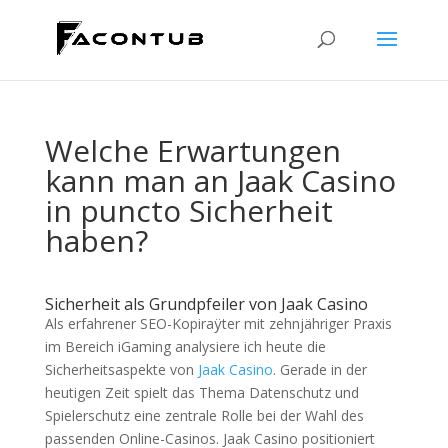
Welche Erwartungen
kann man an Jaak Casino
in puncto Sicherheit
haben?
Sicherheit als Grundpfeiler von Jaak Casino
Als erfahrener SEO-Kopiraÿter mit zehnjähriger Praxis
im Bereich iGaming analysiere ich heute die
Sicherheitsaspekte von
Jaak Casino
. Gerade in der
heutigen Zeit spielt das Thema Datenschutz und
Spielerschutz eine zentrale Rolle bei der Wahl des
passenden Online-Casinos. Jaak Casino positioniert