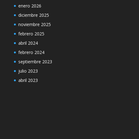
enero 2026
diciembre 2025
noviembre 2025
febrero 2025
abril 2024
febrero 2024
septiembre 2023
julio 2023
abril 2023