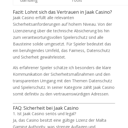
Gambling
Tools
Fazit: Lohnt sich das Vertrauen in Jaak Casino?
Jaak Casino erfüllt alle relevanten
Sicherheitsanforderungen auf hohem Niveau. Von der
Lizenzierung über die technische Absicherung bis hin
zum verantwortungsvollen Spielerschutz sind alle
Bausteine solide umgesetzt. Für Spieler bedeutet das
ein beruhigendes Umfeld, das Fairness, Datenschutz
und Sicherheit gewährleistet.
Als erfahrener Spieler schätze ich besonders die klare
Kommunikation der Sicherheitsmaßnahmen und den
transparenten Umgang mit den Themen Datenschutz
und Spielerschutz. In seiner Kategorie zählt Jaak Casino
somit definitiv zu den vertrauenswürdigen Adressen.
FAQ: Sicherheit bei Jaak Casino
1. Ist Jaak Casino seriös und legal?
Ja, das Casino besitzt eine gültige Lizenz der Malta
Gaming Authority, was strenge Auflagen und