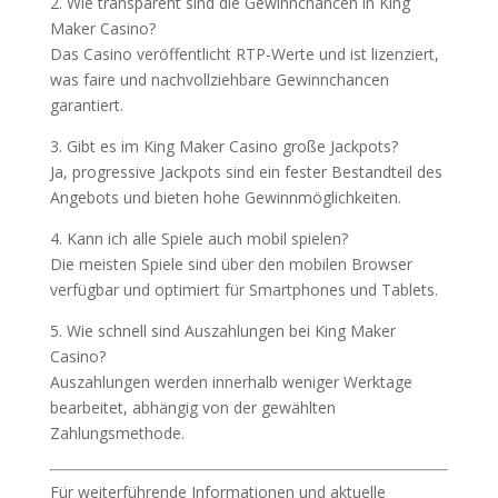
2. Wie transparent sind die Gewinnchancen in King
Maker Casino?
Das Casino veröffentlicht RTP-Werte und ist lizenziert,
was faire und nachvollziehbare Gewinnchancen
garantiert.
3. Gibt es im King Maker Casino große Jackpots?
Ja, progressive Jackpots sind ein fester Bestandteil des
Angebots und bieten hohe Gewinnmöglichkeiten.
4. Kann ich alle Spiele auch mobil spielen?
Die meisten Spiele sind über den mobilen Browser
verfügbar und optimiert für Smartphones und Tablets.
5. Wie schnell sind Auszahlungen bei King Maker
Casino?
Auszahlungen werden innerhalb weniger Werktage
bearbeitet, abhängig von der gewählten
Zahlungsmethode.
Für weiterführende Informationen und aktuelle