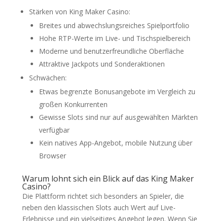
Stärken von King Maker Casino:
Breites und abwechslungsreiches Spielportfolio
Hohe RTP-Werte im Live- und Tischspielbereich
Moderne und benutzerfreundliche Oberfläche
Attraktive Jackpots und Sonderaktionen
Schwächen:
Etwas begrenzte Bonusangebote im Vergleich zu
großen Konkurrenten
Gewisse Slots sind nur auf ausgewählten Märkten
verfügbar
Kein natives App-Angebot, mobile Nutzung über
Browser
Warum lohnt sich ein Blick auf das King Maker
Casino?
Die Plattform richtet sich besonders an Spieler, die
neben den klassischen Slots auch Wert auf Live-
Erlebnisse und ein vielseitiges Angebot legen. Wenn Sie