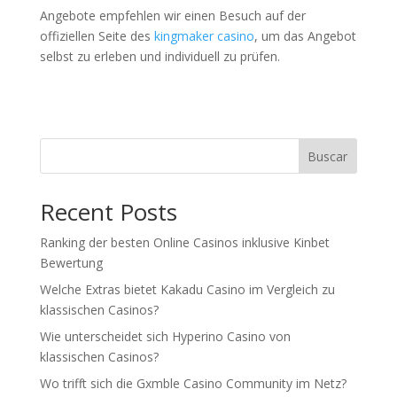
Angebote empfehlen wir einen Besuch auf der
offiziellen Seite des
kingmaker casino
, um das Angebot
selbst zu erleben und individuell zu prüfen.
Buscar
Recent Posts
Ranking der besten Online Casinos inklusive Kinbet
Bewertung
Welche Extras bietet Kakadu Casino im Vergleich zu
klassischen Casinos?
Wie unterscheidet sich Hyperino Casino von
klassischen Casinos?
Wo trifft sich die Gxmble Casino Community im Netz?