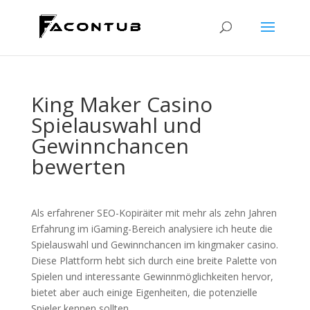
King Maker Casino
Spielauswahl und
Gewinnchancen
bewerten
Als erfahrener SEO-Kopiräiter mit mehr als zehn Jahren
Erfahrung im iGaming-Bereich analysiere ich heute die
Spielauswahl und Gewinnchancen im kingmaker casino.
Diese Plattform hebt sich durch eine breite Palette von
Spielen und interessante Gewinnmöglichkeiten hervor,
bietet aber auch einige Eigenheiten, die potenzielle
Spieler kennen sollten.