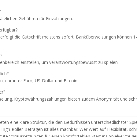
?
ätzlichen Gebühren für Einzahlungen.
erfügbar?
 erfolgt die Gutschrift meistens sofort. Banküberweisungen können 1
n?
denbereich einstellen, um verantwortungsbewusst zu spielen.
lich?
 darunter Euro, US-Dollar und Bitcoin.
er?
selung. Kryptowährungszahlungen bieten zudem Anonymität und schn
ten eine klare Struktur, die den Bedürfnissen unterschiedlichster Spie
 High-Roller-Beträgen ist alles machbar. Wer Wert auf Flexibilität, sch
 gute Voraussetzungen für einen komfortablen Start ins Spielvergnüge