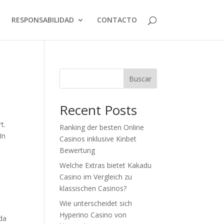
RESPONSABILIDAD
CONTACTO
Buscar
Recent Posts
t.
Ranking der besten Online
In
Casinos inklusive Kinbet
Bewertung
Welche Extras bietet Kakadu
Casino im Vergleich zu
klassischen Casinos?
Wie unterscheidet sich
Hyperino Casino von
da