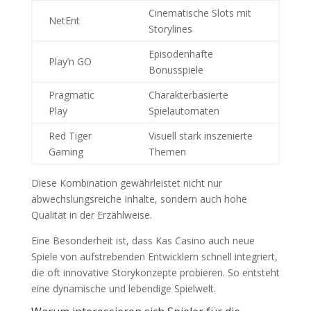
Cinematische Slots mit
NetEnt
Storylines
Episodenhafte
Play’n GO
Bonusspiele
Pragmatic
Charakterbasierte
Play
Spielautomaten
Red Tiger
Visuell stark inszenierte
Gaming
Themen
Diese Kombination gewährleistet nicht nur
abwechslungsreiche Inhalte, sondern auch hohe
Qualität in der Erzählweise.
Eine Besonderheit ist, dass Kas Casino auch neue
Spiele von aufstrebenden Entwicklern schnell integriert,
die oft innovative Storykonzepte probieren. So entsteht
eine dynamische und lebendige Spielwelt.