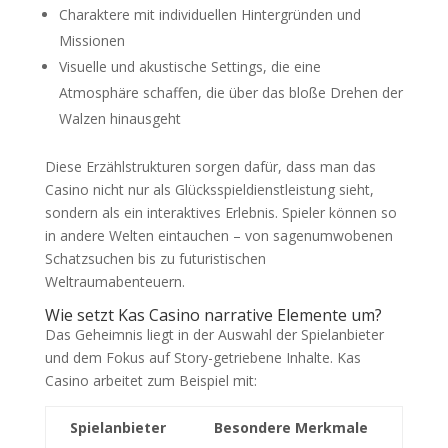
Charaktere mit individuellen Hintergründen und
Missionen
Visuelle und akustische Settings, die eine
Atmosphäre schaffen, die über das bloße Drehen der
Walzen hinausgeht
Diese Erzählstrukturen sorgen dafür, dass man das
Casino nicht nur als Glücksspieldienstleistung sieht,
sondern als ein interaktives Erlebnis. Spieler können so
in andere Welten eintauchen – von sagenumwobenen
Schatzsuchen bis zu futuristischen
Weltraumabenteuern.
Wie setzt Kas Casino narrative Elemente um?
Das Geheimnis liegt in der Auswahl der Spielanbieter
und dem Fokus auf Story-getriebene Inhalte. Kas
Casino arbeitet zum Beispiel mit:
Spielanbieter
Besondere Merkmale