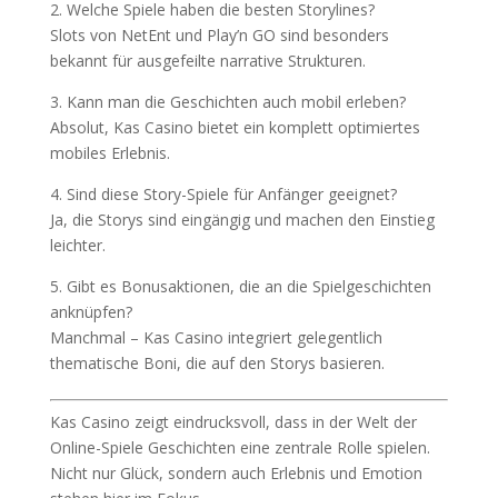
2. Welche Spiele haben die besten Storylines?
Slots von NetEnt und Play’n GO sind besonders
bekannt für ausgefeilte narrative Strukturen.
3. Kann man die Geschichten auch mobil erleben?
Absolut, Kas Casino bietet ein komplett optimiertes
mobiles Erlebnis.
4. Sind diese Story-Spiele für Anfänger geeignet?
Ja, die Storys sind eingängig und machen den Einstieg
leichter.
5. Gibt es Bonusaktionen, die an die Spielgeschichten
anknüpfen?
Manchmal – Kas Casino integriert gelegentlich
thematische Boni, die auf den Storys basieren.
Kas Casino zeigt eindrucksvoll, dass in der Welt der
Online-Spiele Geschichten eine zentrale Rolle spielen.
Nicht nur Glück, sondern auch Erlebnis und Emotion