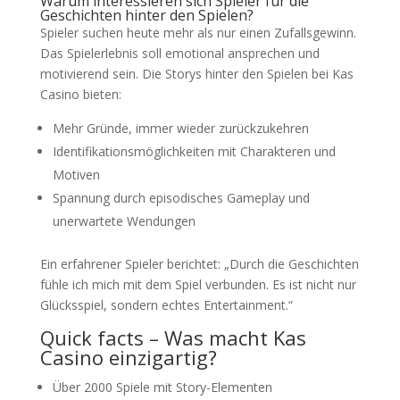
Warum interessieren sich Spieler für die
Geschichten hinter den Spielen?
Spieler suchen heute mehr als nur einen Zufallsgewinn.
Das Spielerlebnis soll emotional ansprechen und
motivierend sein. Die Storys hinter den Spielen bei Kas
Casino bieten:
Mehr Gründe, immer wieder zurückzukehren
Identifikationsmöglichkeiten mit Charakteren und
Motiven
Spannung durch episodisches Gameplay und
unerwartete Wendungen
Ein erfahrener Spieler berichtet: „Durch die Geschichten
fühle ich mich mit dem Spiel verbunden. Es ist nicht nur
Glücksspiel, sondern echtes Entertainment.“
Quick facts – Was macht Kas
Casino einzigartig?
Über 2000 Spiele mit Story-Elementen