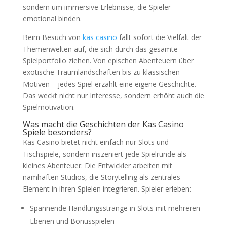
sondern um immersive Erlebnisse, die Spieler
emotional binden.
Beim Besuch von
kas casino
fällt sofort die Vielfalt der
Themenwelten auf, die sich durch das gesamte
Spielportfolio ziehen. Von epischen Abenteuern über
exotische Traumlandschaften bis zu klassischen
Motiven – jedes Spiel erzählt eine eigene Geschichte.
Das weckt nicht nur Interesse, sondern erhöht auch die
Spielmotivation.
Was macht die Geschichten der Kas Casino
Spiele besonders?
Kas Casino bietet nicht einfach nur Slots und
Tischspiele, sondern inszeniert jede Spielrunde als
kleines Abenteuer. Die Entwickler arbeiten mit
namhaften Studios, die Storytelling als zentrales
Element in ihren Spielen integrieren. Spieler erleben:
Spannende Handlungsstränge in Slots mit mehreren
Ebenen und Bonusspielen