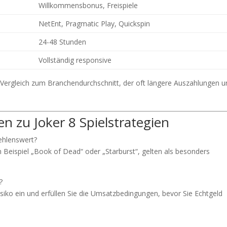
Willkommensbonus, Freispiele
NetEnt, Pragmatic Play, Quickspin
24-48 Stunden
Vollständig responsive
m Vergleich zum Branchendurchschnitt, der oft längere Auszahlungen 
n zu Joker 8 Spielstrategien
fehlenswert?
um Beispiel „Book of Dead“ oder „Starburst“, gelten als besonders
?
siko ein und erfüllen Sie die Umsatzbedingungen, bevor Sie Echtgeld