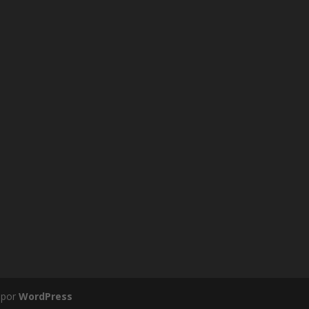
 por
WordPress