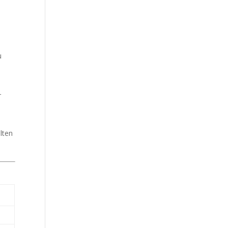
u
u
r
lten