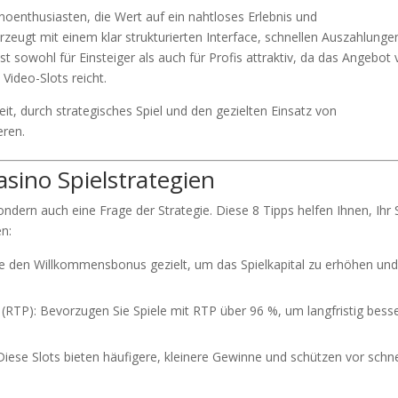
inoenthusiasten, die Wert auf ein nahtloses Erlebnis und
zeugt mit einem klar strukturierten Interface, schnellen Auszahlunge
t sowohl für Einsteiger als auch für Profis attraktiv, da das Angebot
Video-Slots reicht.
eit, durch strategisches Spiel und den gezielten Einsatz von
eren.
asino Spielstrategien
sondern auch eine Frage der Strategie. Diese 8 Tipps helfen Ihnen, Ihr 
en:
e den Willkommensbonus gezielt, um das Spielkapital zu erhöhen un
(RTP): Bevorzugen Sie Spiele mit RTP über 96 %, um langfristig bess
t: Diese Slots bieten häufigere, kleinere Gewinne und schützen vor schn