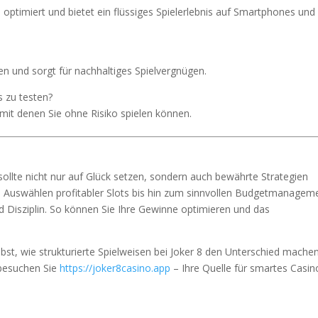
te optimiert und bietet ein flüssiges Spielerlebnis auf Smartphones und
ten und sorgt für nachhaltiges Spielvergnügen.
s zu testen?
, mit denen Sie ohne Risiko spielen können.
sollte nicht nur auf Glück setzen, sondern auch bewährte Strategien
s Auswählen profitabler Slots bis hin zum sinnvollen Budgetmanagem
nd Disziplin. So können Sie Ihre Gewinne optimieren und das
lbst, wie strukturierte Spielweisen bei Joker 8 den Unterschied machen
 besuchen Sie
https://joker8casino.app
– Ihre Quelle für smartes Casin