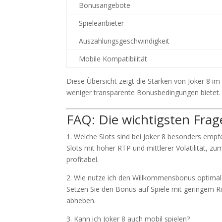
Bonusangebote
Spieleanbieter
Auszahlungsgeschwindigkeit
Mobile Kompatibilität
Diese Übersicht zeigt die Stärken von Joker 8 i
weniger transparente Bonusbedingungen bietet.
FAQ: Die wichtigsten Frage
1. Welche Slots sind bei Joker 8 besonders emp
Slots mit hoher RTP und mittlerer Volatilität, z
profitabel.
2. Wie nutze ich den Willkommensbonus optimal
Setzen Sie den Bonus auf Spiele mit geringem Ri
abheben.
3. Kann ich Joker 8 auch mobil spielen?